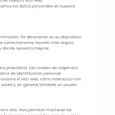
 en nuestro sitio web.
amos los datos personales en nuestra
formación. Se almacenan en su dispositivo
one correctamente, hacerlo más seguro,
 y dónde necesita mejorar.
rios propósitos. Las cookies de origen son
atos de identificación personal.
unciona el sitio web, cómo interactúa con
sted y, en general, brindarle un usuario
stro sitio. Nos permiten mantener las