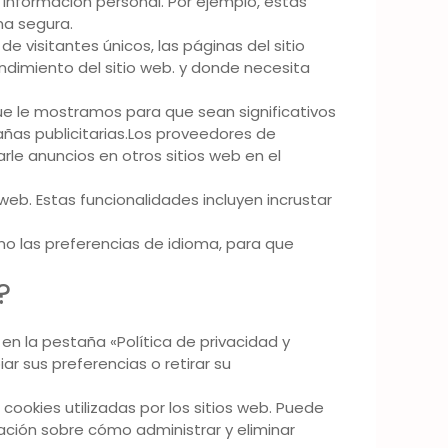
 información personal. Por ejemplo, estas
ma segura.
 visitantes únicos, las páginas del sitio
endimiento del sitio web. y donde necesita
que le mostramos para que sean significativos
ñas publicitarias.Los proveedores de
le anuncios en otros sitios web en el
eb. Estas funcionalidades incluyen incrustar
o las preferencias de idioma, para que
?
en la pestaña «Política de privacidad y
r sus preferencias o retirar su
ookies utilizadas por los sitios web. Puede
ación sobre cómo administrar y eliminar