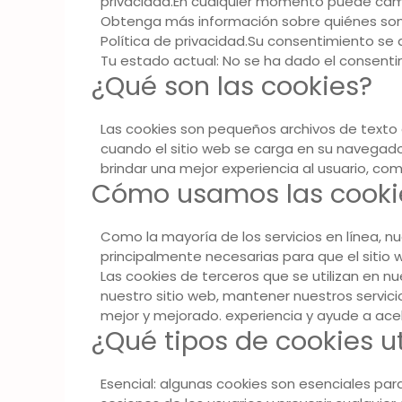
privacidad.En cualquier momento puede cambi
Obtenga más información sobre quiénes so
Política de privacidad.Su consentimiento se 
Tu estado actual: No se ha dado el consent
¿Qué son las cookies?
Las cookies son pequeños archivos de texto
cuando el sitio web se carga en su navegado
brindar una mejor experiencia al usuario, co
Cómo usamos las cooki
Como la mayoría de los servicios en línea, nu
principalmente necesarias para que el sitio 
Las cookies de terceros que se utilizan en 
nuestro sitio web, mantener nuestros servici
mejor y mejorado. experiencia y ayude a acel
¿Qué tipos de cookies u
Esencial: algunas cookies son esenciales pa