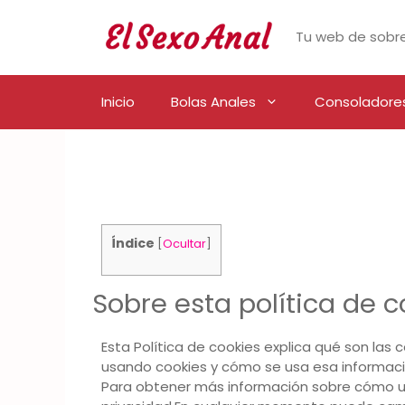
Saltar
al
Tu web de sobre
contenido
Inicio
Bolas Anales
Consoladore
Índice
[
Ocultar
]
Sobre esta política de c
Esta Política de cookies explica qué son las
usando cookies y cómo se usa esa informació
Para obtener más información sobre cómo u