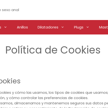
 sexo anal
s
Anillos
Dilatadores
Plugs
Mast
Política de Cookies
ookies
 cookies y cómo las usamos, los tipos de cookies que usamos,
n, y cómo controlar las preferencias de cookies.
samos, almacenamos y mantenemos seguros sus datos perso